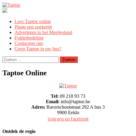
Skip
to
content
Lees Taptoe online
Plaats een zoekertje
Adverteren in het Meetjesland
Folderbedeling
Contacteer ons
Geen Taptoe in uw bus?
Zoeken
naar:
Taptoe Online
Tel:
09 218 93 73
Email:
info@taptoe.be
Adres:
Raverschootstraat 292 A bus 3
9900 Eeklo
Volg ons op facebook
Ontdek de regio